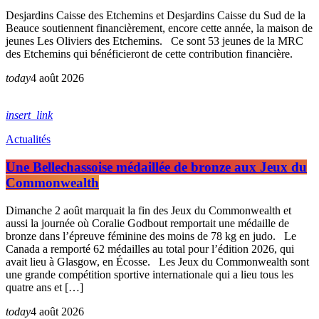
Desjardins Caisse des Etchemins et Desjardins Caisse du Sud de la
Beauce soutiennent financièrement, encore cette année, la maison de
jeunes Les Oliviers des Etchemins. Ce sont 53 jeunes de la MRC
des Etchemins qui bénéficieront de cette contribution financière.
today
4 août 2026
insert_link
Actualités
Une Bellechassoise médaillée de bronze aux Jeux du
Commonwealth
Dimanche 2 août marquait la fin des Jeux du Commonwealth et
aussi la journée où Coralie Godbout remportait une médaille de
bronze dans l’épreuve féminine des moins de 78 kg en judo. Le
Canada a remporté 62 médailles au total pour l’édition 2026, qui
avait lieu à Glasgow, en Écosse. Les Jeux du Commonwealth sont
une grande compétition sportive internationale qui a lieu tous les
quatre ans et […]
today
4 août 2026