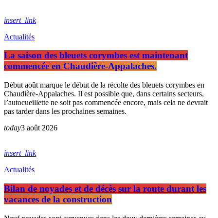
insert_link
Actualités
La saison des bleuets corymbes est maintenant
commencée en Chaudière-Appalaches.
Début août marque le début de la récolte des bleuets corymbes en
Chaudière-Appalaches. Il est possible que, dans certains secteurs,
l’autocueillette ne soit pas commencée encore, mais cela ne devrait
pas tarder dans les prochaines semaines.
today
3 août 2026
insert_link
Actualités
Bilan de noyades et de décès sur la route durant les
vacances de la construction