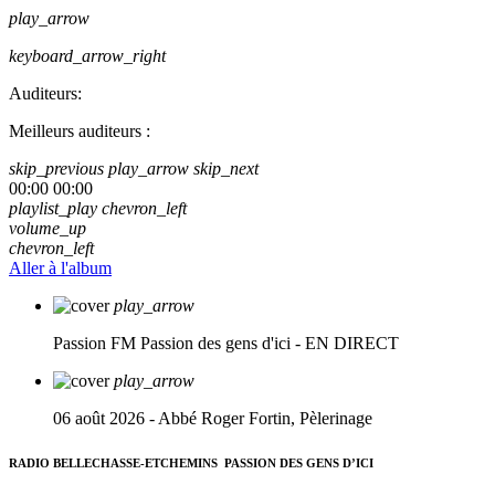
play_arrow
keyboard_arrow_right
Auditeurs:
Meilleurs auditeurs :
skip_previous
play_arrow
skip_next
00:00
00:00
playlist_play
chevron_left
volume_up
chevron_left
Aller à l'album
play_arrow
Passion FM
Passion des gens d'ici - EN DIRECT
play_arrow
06 août 2026 - Abbé Roger Fortin, Pèlerinage
RADIO BELLECHASSE-ETCHEMINS
PASSION DES GENS D’ICI