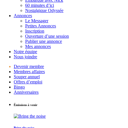
Embarque avec Nick
60 minutes d’ici
Nostalgique Odyssée
Annonces
Le Messager
Petites Annonces
Inscription
Ouverture d’une session
Publier une annonce
Mes annonces
Notre équipe
Nous joindre
Devenir membre
Membres affaires
Souper annuel
Offres d’emploi
Bingo
Anniversaires
Émissions à venir
Bring the noise