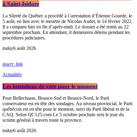
à Saint-Isidore
La Sûreté du Québec a procédé à l’arrestation d’Étienne Gourde, le
5 août, en lien avec le meurtre de Nicolas Audet, le 14 février 2022.
Il a comparu hier en fin d’après-midi. Le dossier a été remis au 22
septembre prochain. En attendant, il demeurera détenu pendant les
procédures judiciaires.
today
6 août 2026
insert_link
Actualités
Les intentions de vote pour le moment
Pour Bellechasse, Beauce-Sud et Beauce-Nord, le Parti
conservateur est en tête des sondages. Au niveau provincial, le Parti
québécois est en tête pour le moment, suivi du Parti libéral et de la
CAQ. Selon QC125.com Le 5 octobre prochain sera le jour du
scrutin général à travers toute la province.
today
6 août 2026