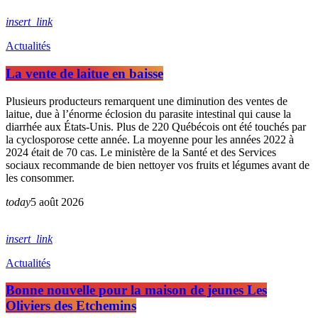
insert_link
Actualités
La vente de laitue en baisse
Plusieurs producteurs remarquent une diminution des ventes de
laitue, due à l’énorme éclosion du parasite intestinal qui cause la
diarrhée aux États-Unis. Plus de 220 Québécois ont été touchés par
la cyclosporose cette année. La moyenne pour les années 2022 à
2024 était de 70 cas. Le ministère de la Santé et des Services
sociaux recommande de bien nettoyer vos fruits et légumes avant de
les consommer.
today
5 août 2026
insert_link
Actualités
Bonne nouvelle pour la maison de jeunes Les
Oliviers des Etchemins