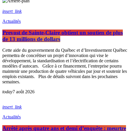
insert_link
Actualités
Prevost de Sainte-Claire obtient un soutien de plus
de 13 millions de dollars
Cette aide du gouvernement du Québec et d’Investissement Québec
permettra de concrétiser un projet d’innovation qui vise le
développement, la standardisation et l’électrification de certains
modèles d’autocars. Grâce à ce financement, l’entreprise pourra
maintenir une production de quatre véhicules par jour et soutenir les
emplois existants. Plus de détails suivront dans les prochaines
semaines.
today
7 août 2026
insert_link
Actualités
Arrêté après quatre ans et demi d’enquête : meurtre