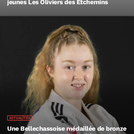
jeunes Les Oliviers des Etchemins
ACTUALITÉS
Une Bellechassoise médaillée de bronze