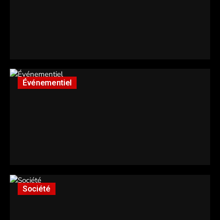
Événementiel
Société