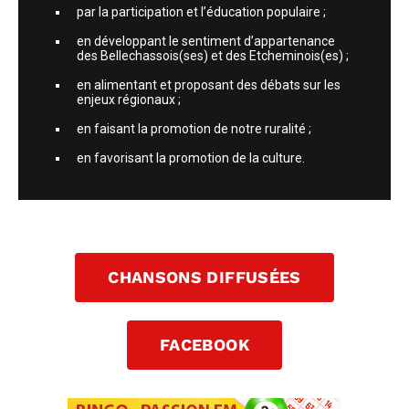
par la participation et l’éducation populaire ;
en développant le sentiment d’appartenance
des Bellechassois(ses) et des Etcheminois(es) ;
en alimentant et proposant des débats sur les
enjeux régionaux ;
en faisant la promotion de notre ruralité ;
en favorisant la promotion de la culture.
CHANSONS DIFFUSÉES
FACEBOOK