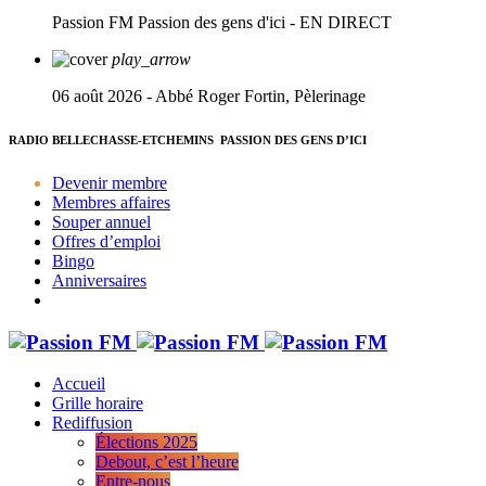
Passion FM
Passion des gens d'ici - EN DIRECT
play_arrow
06 août 2026 - Abbé Roger Fortin, Pèlerinage
RADIO BELLECHASSE-ETCHEMINS
PASSION DES GENS D’ICI
Devenir membre
Membres affaires
Souper annuel
Offres d’emploi
Bingo
Anniversaires
Accueil
Grille horaire
Rediffusion
Élections 2025
Debout, c’est l’heure
Entre-nous