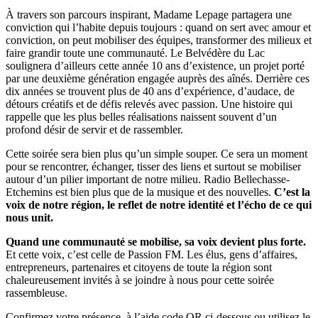
À travers son parcours inspirant, Madame Lepage partagera une
conviction qui l’habite depuis toujours : quand on sert avec amour et
conviction, on peut mobiliser des équipes, transformer des milieux et
faire grandir toute une communauté. Le Belvédère du Lac
soulignera d’ailleurs cette année 10 ans d’existence, un projet porté
par une deuxième génération engagée auprès des aînés. Derrière ces
dix années se trouvent plus de 40 ans d’expérience, d’audace, de
détours créatifs et de défis relevés avec passion. Une histoire qui
rappelle que les plus belles réalisations naissent souvent d’un
profond désir de servir et de rassembler.
Cette soirée sera bien plus qu’un simple souper. Ce sera un moment
pour se rencontrer, échanger, tisser des liens et surtout se mobiliser
autour d’un pilier important de notre milieu. Radio Bellechasse-
Etchemins est bien plus que de la musique et des nouvelles.
C’est la
voix de notre région, le reflet de notre identité et l’écho de ce qui
nous unit.
Quand une communauté se mobilise, sa voix devient plus forte.
Et cette voix, c’est celle de Passion FM. Les élus, gens d’affaires,
entrepreneurs, partenaires et citoyens de toute la région sont
chaleureusement invités à se joindre à nous pour cette soirée
rassembleuse.
Confirmez votre présence, à l’aide code QR ci-dessous ou utilisez le