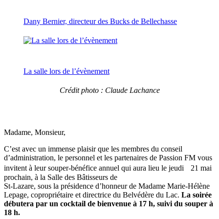
Dany Bernier, directeur des Bucks de Bellechasse
La salle lors de l’évènement
Crédit photo : Claude Lachance
Madame, Monsieur,
C’est avec un immense plaisir que les membres du conseil
d’administration, le personnel et les partenaires de Passion FM vous
invitent à leur souper-bénéfice annuel qui aura lieu le jeudi 21 mai
prochain, à la Salle des Bâtisseurs de
St-Lazare, sous la présidence d’honneur de Madame Marie-Hélène
Lepage, copropriétaire et directrice du Belvédère du Lac.
La soirée
débutera par un cocktail de bienvenue à 17 h, suivi du souper à
18 h.