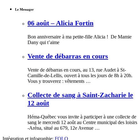
Le Messager
06 août – Alicia Fortin
Bon anniversaire à ma petite-fille Alicia ! De Mamie
Dany qui t’aime
Vente de débarras en cours
Vente de débarras en cours, au 13, rue Audet à St-
Camille-de-Lellis, ouvert à tous les jours de 8h à 20h.
Vous y trouverez : vêtements …
Collecte de sang à Saint-Zacharie le
12 août
Héma-Québec vous invite à participer à une collecte de
sang le mercredi 12 août au Centre municipal des loisirs
-Aréna, situé au 679, 12e Avenue …
Intégration et infographie:
FOLO