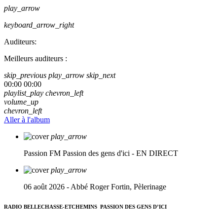
play_arrow
keyboard_arrow_right
Auditeurs:
Meilleurs auditeurs :
skip_previous
play_arrow
skip_next
00:00
00:00
playlist_play
chevron_left
volume_up
chevron_left
Aller à l'album
play_arrow
Passion FM
Passion des gens d'ici - EN DIRECT
play_arrow
06 août 2026 - Abbé Roger Fortin, Pèlerinage
RADIO BELLECHASSE-ETCHEMINS
PASSION DES GENS D’ICI