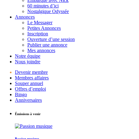
Embarque avec Nick
60 minutes d’ici
Nostalgique Odyssée
Annonces
Le Messager
Petites Annonces
Inscription
Ouverture d’une session
Publier une annonce
Mes annonces
Notre équipe
Nous joindre
Devenir membre
Membres affaires
Souper annuel
Offres d’emploi
Bingo
Anniversaires
Émissions à venir
Passion musique