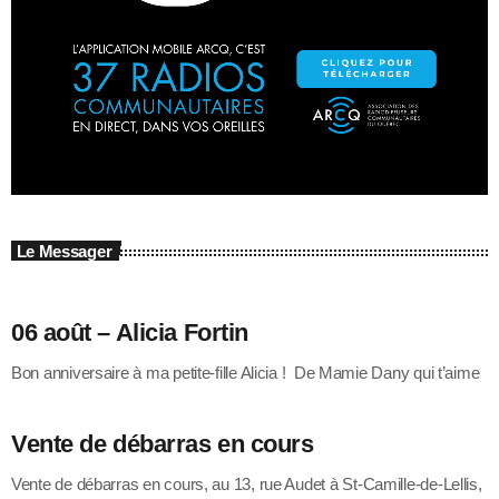
Le Messager
06 août – Alicia Fortin
Bon anniversaire à ma petite-fille Alicia ! De Mamie Dany qui t’aime
Vente de débarras en cours
Vente de débarras en cours, au 13, rue Audet à St-Camille-de-Lellis,