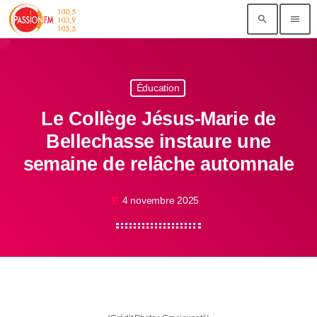
search
menu
Éducation
Le Collège Jésus-Marie de
Bellechasse instaure une
semaine de relâche automnale
4 novembre 2025
today