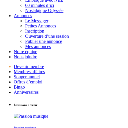
Embarque avec Nick
60 minutes d’ici
Nostalgique Odyssée
Annonces
Le Messager
Petites Annonces
Inscription
Ouverture d’une session
Publier une annonce
Mes annonces
Notre équipe
Nous joindre
Devenir membre
Membres affaires
Souper annuel
Offres d’emploi
Bingo
Anniversaires
Émissions à venir
Passion musique