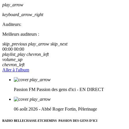
play_arrow
keyboard_arrow_right
Auditeurs:
Meilleurs auditeurs :
skip_previous
play_arrow
skip_next
00:00
00:00
playlist_play
chevron_left
volume_up
chevron_left
Aller à l'album
play_arrow
Passion FM
Passion des gens d'ici - EN DIRECT
play_arrow
06 août 2026 - Abbé Roger Fortin, Pèlerinage
RADIO BELLECHASSE-ETCHEMINS
PASSION DES GENS D’ICI