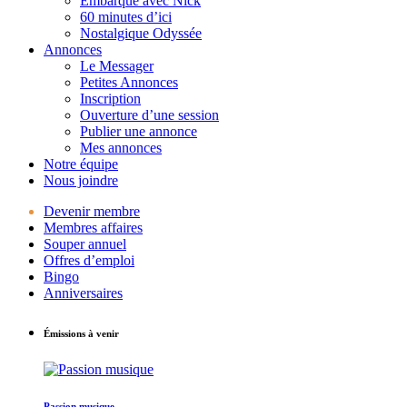
Embarque avec Nick
60 minutes d’ici
Nostalgique Odyssée
Annonces
Le Messager
Petites Annonces
Inscription
Ouverture d’une session
Publier une annonce
Mes annonces
Notre équipe
Nous joindre
Devenir membre
Membres affaires
Souper annuel
Offres d’emploi
Bingo
Anniversaires
Émissions à venir
Passion musique