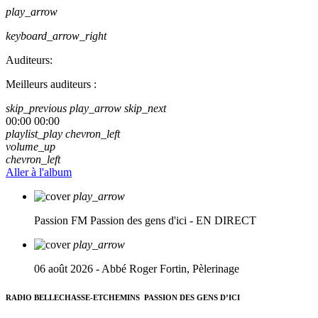
play_arrow
keyboard_arrow_right
Auditeurs:
Meilleurs auditeurs :
skip_previous
play_arrow
skip_next
00:00
00:00
playlist_play
chevron_left
volume_up
chevron_left
Aller à l'album
play_arrow
Passion FM
Passion des gens d'ici - EN DIRECT
play_arrow
06 août 2026 - Abbé Roger Fortin, Pèlerinage
RADIO BELLECHASSE-ETCHEMINS
PASSION DES GENS D’ICI