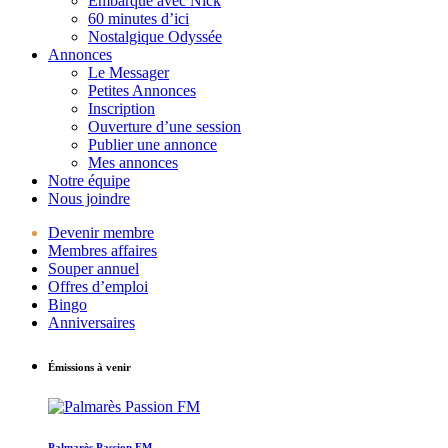
Embarque avec Nick
60 minutes d’ici
Nostalgique Odyssée
Annonces
Le Messager
Petites Annonces
Inscription
Ouverture d’une session
Publier une annonce
Mes annonces
Notre équipe
Nous joindre
Devenir membre
Membres affaires
Souper annuel
Offres d’emploi
Bingo
Anniversaires
Émissions à venir
Palmarès Passion FM