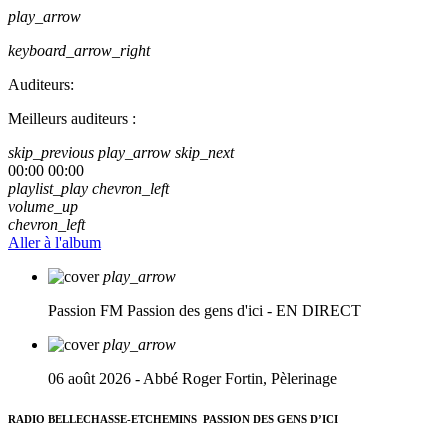
play_arrow
keyboard_arrow_right
Auditeurs:
Meilleurs auditeurs :
skip_previous
play_arrow
skip_next
00:00
00:00
playlist_play
chevron_left
volume_up
chevron_left
Aller à l'album
play_arrow
Passion FM
Passion des gens d'ici - EN DIRECT
play_arrow
06 août 2026 - Abbé Roger Fortin, Pèlerinage
RADIO BELLECHASSE-ETCHEMINS
PASSION DES GENS D’ICI