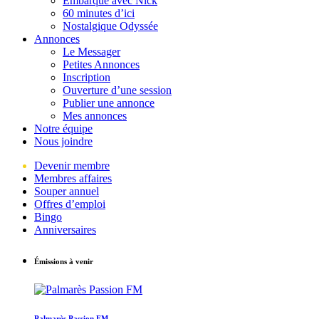
Embarque avec Nick
60 minutes d’ici
Nostalgique Odyssée
Annonces
Le Messager
Petites Annonces
Inscription
Ouverture d’une session
Publier une annonce
Mes annonces
Notre équipe
Nous joindre
Devenir membre
Membres affaires
Souper annuel
Offres d’emploi
Bingo
Anniversaires
Émissions à venir
Palmarès Passion FM