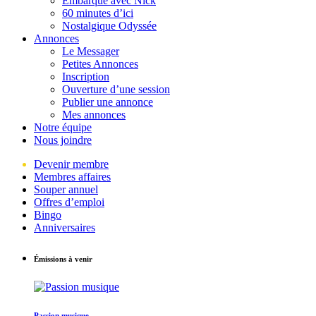
Embarque avec Nick
60 minutes d’ici
Nostalgique Odyssée
Annonces
Le Messager
Petites Annonces
Inscription
Ouverture d’une session
Publier une annonce
Mes annonces
Notre équipe
Nous joindre
Devenir membre
Membres affaires
Souper annuel
Offres d’emploi
Bingo
Anniversaires
Émissions à venir
Passion musique