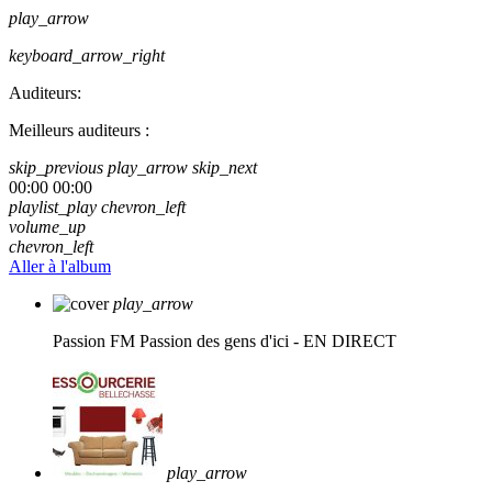
play_arrow
keyboard_arrow_right
Auditeurs:
Meilleurs auditeurs :
skip_previous
play_arrow
skip_next
00:00
00:00
playlist_play
chevron_left
volume_up
chevron_left
Aller à l'album
play_arrow
Passion FM
Passion des gens d'ici - EN DIRECT
play_arrow