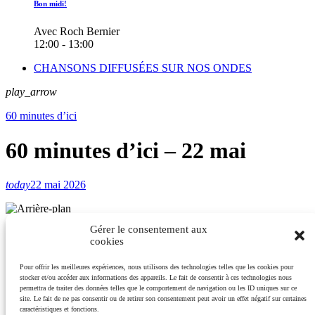
Bon midi!
Avec Roch Bernier
12:00 - 13:00
CHANSONS DIFFUSÉES SUR NOS ONDES
play_arrow
60 minutes d’ici
60 minutes d’ici – 22 mai
today
22 mai 2026
Gérer le consentement aux
play_arrow
cookies
60 minutes d'ici - 22 mai
KellyannCouture
Pour offrir les meilleures expériences, nous utilisons des technologies telles que les cookies pour
stocker et/ou accéder aux informations des appareils. Le fait de consentir à ces technologies nous
permettra de traiter des données telles que le comportement de navigation ou les ID uniques sur ce
site. Le fait de ne pas consentir ou de retirer son consentement peut avoir un effet négatif sur certaines
caractéristiques et fonctions.