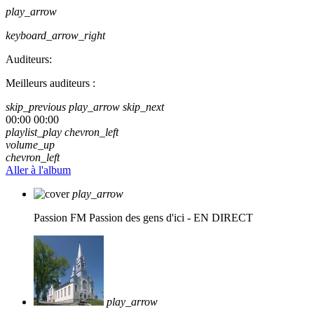
play_arrow
keyboard_arrow_right
Auditeurs:
Meilleurs auditeurs :
skip_previous
play_arrow
skip_next
00:00
00:00
playlist_play
chevron_left
volume_up
chevron_left
Aller à l'album
play_arrow
Passion FM
Passion des gens d'ici - EN DIRECT
play_arrow