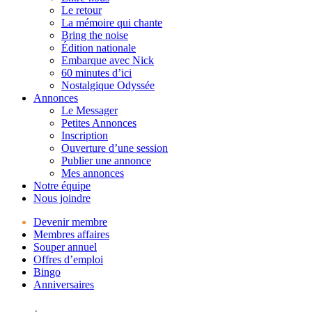
Le retour
La mémoire qui chante
Bring the noise
Édition nationale
Embarque avec Nick
60 minutes d’ici
Nostalgique Odyssée
Annonces
Le Messager
Petites Annonces
Inscription
Ouverture d’une session
Publier une annonce
Mes annonces
Notre équipe
Nous joindre
Devenir membre
Membres affaires
Souper annuel
Offres d’emploi
Bingo
Anniversaires