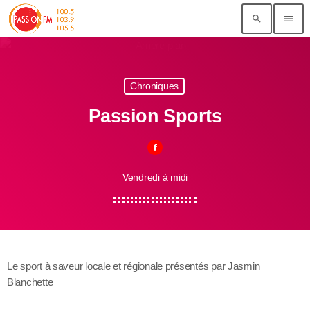
search
menu
Chroniques
Passion Sports
Vendredi à midi
Le sport à saveur locale et régionale présentés par Jasmin
Blanchette