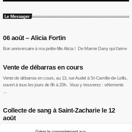
Le Messager
06 août – Alicia Fortin
Bon anniversaire à ma petite-fille Alicia ! De Mamie Dany qui t’aime
Vente de débarras en cours
Vente de débarras en cours, au 13, rue Audet à St-Camille-de-Lellis,
ouvert à tous les jours de 8h à 20h. Vous y trouverez : vêtements
…
Collecte de sang à Saint-Zacharie le 12
août
Héma-Québec vous invite à participer à une collecte de sang le
Gérer le consentement aux