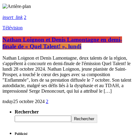
insert_link
2
Télévision
Nathan Loignon et Denis Lamontagne en demi-
finale de « Quel Talent! », lundi
Nathan Loignon et Denis Lamontagne, deux talents de la région,
s'apprêtent à concourir en demi-finale de l'émission Quel Talent! le
lundi 28 octobre 2024. Nathan Loignon, jeune pianiste de Saint-
Prosper, a touché le cœur des juges avec sa composition
"Enflammée", lors de sa prestation diffusée le 7 octobre. Son talent
autodidacte, malgré ses défis liés à la dysphasie et au TDAH, a
impressionné Serge Denoncourt, qui lui a attribué le […]
today
25 octobre 2024
2
Rechercher
Rechercher
Publicité