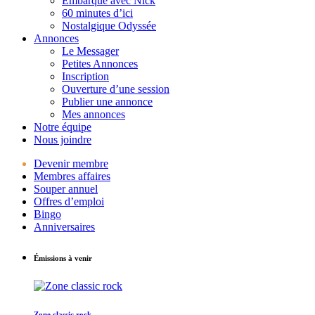
Embarque avec Nick
60 minutes d’ici
Nostalgique Odyssée
Annonces
Le Messager
Petites Annonces
Inscription
Ouverture d’une session
Publier une annonce
Mes annonces
Notre équipe
Nous joindre
Devenir membre
Membres affaires
Souper annuel
Offres d’emploi
Bingo
Anniversaires
Émissions à venir
Zone classic rock