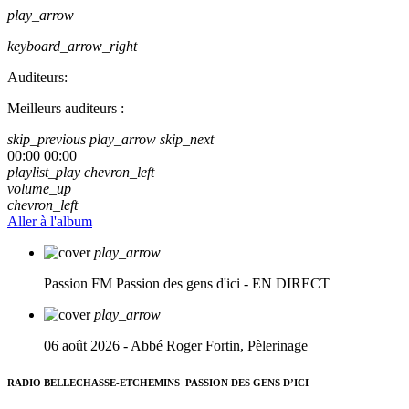
play_arrow
keyboard_arrow_right
Auditeurs:
Meilleurs auditeurs :
skip_previous
play_arrow
skip_next
00:00
00:00
playlist_play
chevron_left
volume_up
chevron_left
Aller à l'album
play_arrow
Passion FM
Passion des gens d'ici - EN DIRECT
play_arrow
06 août 2026 - Abbé Roger Fortin, Pèlerinage
RADIO BELLECHASSE-ETCHEMINS
PASSION DES GENS D’ICI