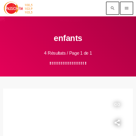
search
menu
enfants
4 Résultats / Page 1 de 1
insert_link