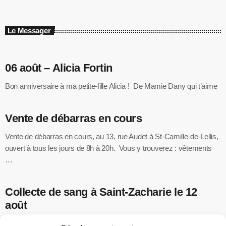
Le Messager
06 août – Alicia Fortin
Bon anniversaire à ma petite-fille Alicia ! De Mamie Dany qui t’aime
Vente de débarras en cours
Vente de débarras en cours, au 13, rue Audet à St-Camille-de-Lellis,
ouvert à tous les jours de 8h à 20h. Vous y trouverez : vêtements
…
Collecte de sang à Saint-Zacharie le 12
août
Héma-Québec vous invite à participer à une collecte de sang le