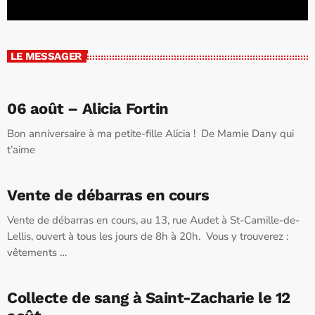
LE MESSAGER
06 août – Alicia Fortin
Bon anniversaire à ma petite-fille Alicia ! De Mamie Dany qui
t’aime
Vente de débarras en cours
Vente de débarras en cours, au 13, rue Audet à St-Camille-de-
Lellis, ouvert à tous les jours de 8h à 20h. Vous y trouverez :
vêtements …
Collecte de sang à Saint-Zacharie le 12