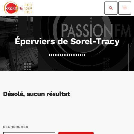
search
menu
Éperviers de Sorel-Tracy
Désolé, aucun résultat
RECHERCHER