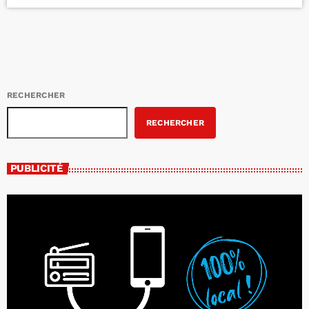
agroalimentaire de la région tout en soutenant l'économie locale.
Parmi les producteurs participants figurent Ferme JN Morin,
Érablière Jad’Or, La Pralinière, Les Airelles des Frères, Nos Forêts
épicées, et […]
RECHERCHER
RECHERCHER
PUBLICITÉ