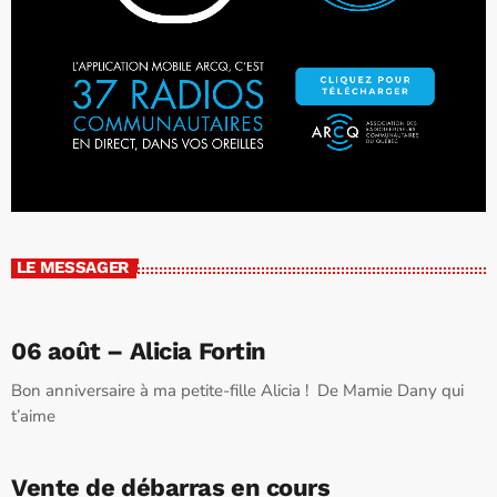
LE MESSAGER
06 août – Alicia Fortin
Bon anniversaire à ma petite-fille Alicia ! De Mamie Dany qui
t’aime
Vente de débarras en cours