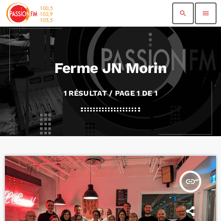
search
menu
Ferme JN Morin
1 RÉSULTAT / PAGE 1 DE 1
insert_link