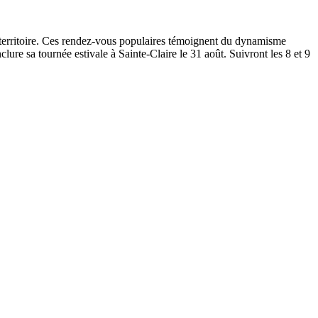
e territoire. Ces rendez-vous populaires témoignent du dynamisme
ure sa tournée estivale à Sainte-Claire le 31 août. Suivront les 8 et 9