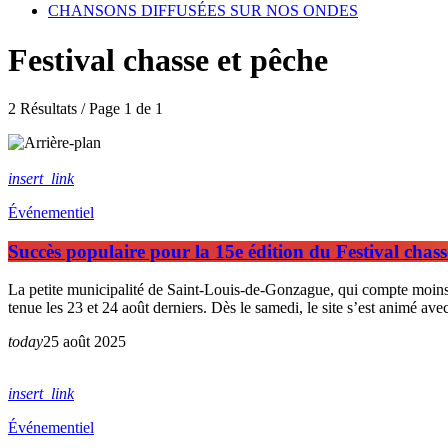
CHANSONS DIFFUSÉES SUR NOS ONDES
Festival chasse et pêche
2 Résultats / Page 1 de 1
insert_link
Événementiel
Succès populaire pour la 15e édition du Festival chas
La petite municipalité de Saint-Louis-de-Gonzague, qui compte moins de
tenue les 23 et 24 août derniers. Dès le samedi, le site s’est animé ave
today
25 août 2025
insert_link
Événementiel