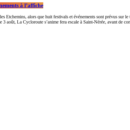
nements à l’affiche
es Etchemins, alors que huit festivals et événements sont prévus sur l
e 3 août, La Cycloroute s’anime fera escale à Saint-Nérée, avant de concl