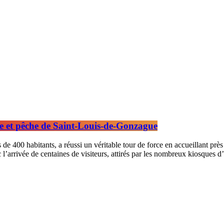
se et pêche de Saint-Louis-de-Gonzague
 400 habitants, a réussi un véritable tour de force en accueillant près d
c l’arrivée de centaines de visiteurs, attirés par les nombreux kiosques d