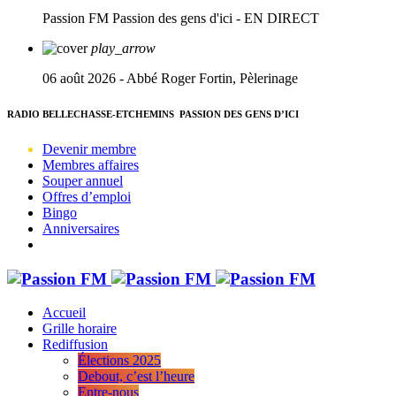
Passion FM
Passion des gens d'ici - EN DIRECT
play_arrow
06 août 2026 - Abbé Roger Fortin, Pèlerinage
RADIO BELLECHASSE-ETCHEMINS
PASSION DES GENS D’ICI
Devenir membre
Membres affaires
Souper annuel
Offres d’emploi
Bingo
Anniversaires
Accueil
Grille horaire
Rediffusion
Élections 2025
Debout, c’est l’heure
Entre-nous