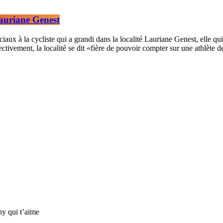
auriane Genest
 à la cycliste qui a grandi dans la localité Lauriane Genest, elle qui a 
ctivement, la localité se dit «fière de pouvoir compter sur une athlète
ny qui t’aime