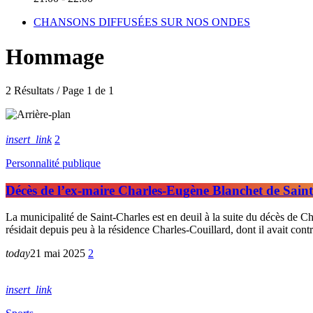
CHANSONS DIFFUSÉES SUR NOS ONDES
Hommage
2 Résultats / Page 1 de 1
insert_link
2
Personnalité publique
Décès de l’ex-maire Charles-Eugène Blanchet de Sain
La municipalité de Saint-Charles est en deuil à la suite du décès de C
résidait depuis peu à la résidence Charles-Couillard, dont il avait co
today
21 mai 2025
2
insert_link