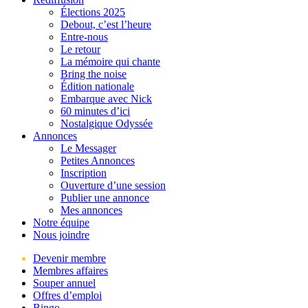
Élections 2025
Debout, c’est l’heure
Entre-nous
Le retour
La mémoire qui chante
Bring the noise
Édition nationale
Embarque avec Nick
60 minutes d’ici
Nostalgique Odyssée
Annonces
Le Messager
Petites Annonces
Inscription
Ouverture d’une session
Publier une annonce
Mes annonces
Notre équipe
Nous joindre
Devenir membre
Membres affaires
Souper annuel
Offres d’emploi
Bingo