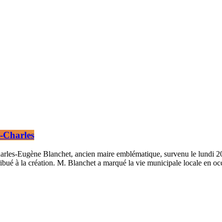
t-Charles
harles-Eugène Blanchet, ancien maire emblématique, survenu le lundi 20 m
ntribué à la création. M. Blanchet a marqué la vie municipale locale en 