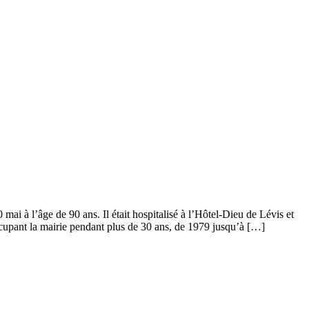
ai à l’âge de 90 ans. Il était hospitalisé à l’Hôtel-Dieu de Lévis et
occupant la mairie pendant plus de 30 ans, de 1979 jusqu’à […]