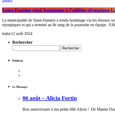
Sports
Saint-Damien rend hommage à l’athlète olympique L
La municipalité de Saint-Damien a rendu hommage via les réseaux sociaux
olympiques et qui a terminé au 8e rang de la poursuite en équipe. Effe
today
12 août 2024
Rechercher
Rechercher
Publicité
Le Messager
06 août – Alicia Fortin
Bon anniversaire à ma petite-fille Alicia ! De Mamie Da