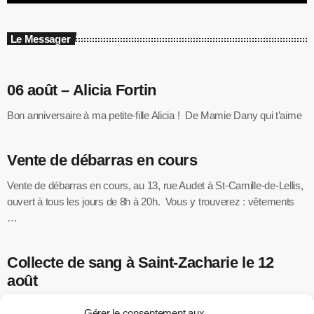
Le Messager
06 août – Alicia Fortin
Bon anniversaire à ma petite-fille Alicia ! De Mamie Dany qui t’aime
Vente de débarras en cours
Vente de débarras en cours, au 13, rue Audet à St-Camille-de-Lellis,
ouvert à tous les jours de 8h à 20h. Vous y trouverez : vêtements
…
Collecte de sang à Saint-Zacharie le 12
août
Héma-Québec vous invite à participer à une collecte de sang le
Gérer le consentement aux