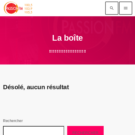
search
menu
La boîte
Désolé, aucun résultat
Rechercher
RECHERCHER