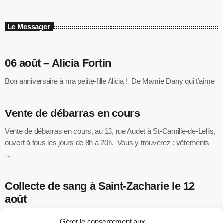
Le Messager
06 août – Alicia Fortin
Bon anniversaire à ma petite-fille Alicia ! De Mamie Dany qui t’aime
Vente de débarras en cours
Vente de débarras en cours, au 13, rue Audet à St-Camille-de-Lellis,
ouvert à tous les jours de 8h à 20h. Vous y trouverez : vêtements
…
Collecte de sang à Saint-Zacharie le 12
août
Héma-Québec vous invite à participer à une collecte de sang le
Gérer le consentement aux