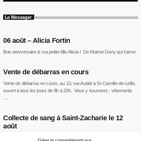
Le Messager
06 août – Alicia Fortin
Bon anniversaire à ma petite-fille Alicia ! De Mamie Dany qui t’aime
Vente de débarras en cours
Vente de débarras en cours, au 13, rue Audet à St-Camille-de-Lellis,
ouvert à tous les jours de 8h à 20h. Vous y trouverez : vêtements
…
Collecte de sang à Saint-Zacharie le 12
août
Héma-Québec vous invite à participer à une collecte de sang le
Gérer le consentement aux