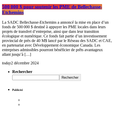
500 000 $ pour soutenir les PME de Bellechasse-
Etchemins
La SADC Bellechasse-Etchemins a annoncé la mise en place d’un
fonds de 500 000 $ destiné à appuyer les PME locales dans leurs
projets de transfert d’entreprise, ainsi que dans leur transition
écologique et numérique. Ce fonds fait partie d’un investissement
provincial de près de 40 M$ lancé par le Réseau des SADC et CAE,
en partenariat avec Développement économique Canada. Les
entreprises admissibles pourront bénéficier de prêts avantageux
allant jusqu’à […]
today
2 décembre 2024
Rechercher
Rechercher
Publicité