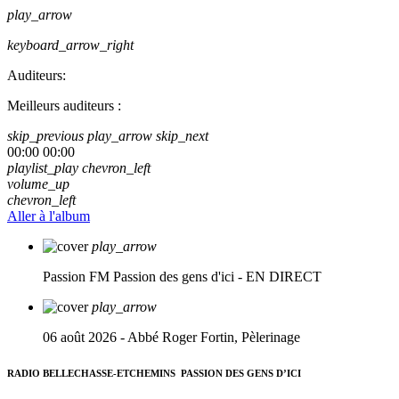
play_arrow
keyboard_arrow_right
Auditeurs:
Meilleurs auditeurs :
skip_previous
play_arrow
skip_next
00:00
00:00
playlist_play
chevron_left
volume_up
chevron_left
Aller à l'album
play_arrow
Passion FM
Passion des gens d'ici - EN DIRECT
play_arrow
06 août 2026 - Abbé Roger Fortin, Pèlerinage
RADIO BELLECHASSE-ETCHEMINS
PASSION DES GENS D’ICI