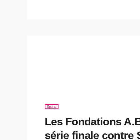
gouffre.
Sports
Les Fondations A.B
série finale contre 