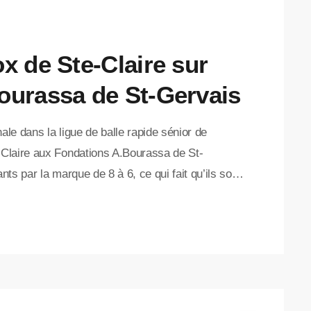
x de Ste-Claire sur
ourassa de St-Gervais
nale dans la ligue de balle rapide sénior de
Claire aux Fondations A.Bourassa de St-
s par la marque de 8 à 6, ce qui fait qu’ils sont
 1-0. Le prochain match se déroulera jeudi le 12