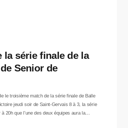
la série finale de la
ide Senior de
e le troisième match de la série finale de Balle
toire jeudi soir de Saint-Gervais 8 à 3, la série
ir à 20h que l’une des deux équipes aura la
le et ainsi pousser leurs adversaires au bord du