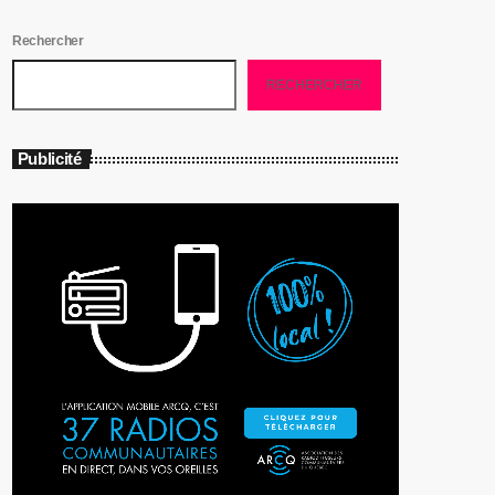
Rechercher
RECHERCHER
Publicité