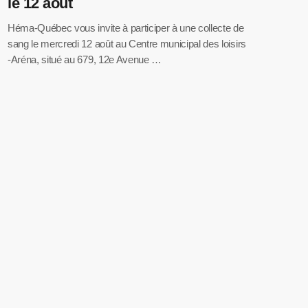
le 12 août
Héma-Québec vous invite à participer à une collecte de
sang le mercredi 12 août au Centre municipal des loisirs
-Aréna, situé au 679, 12e Avenue …