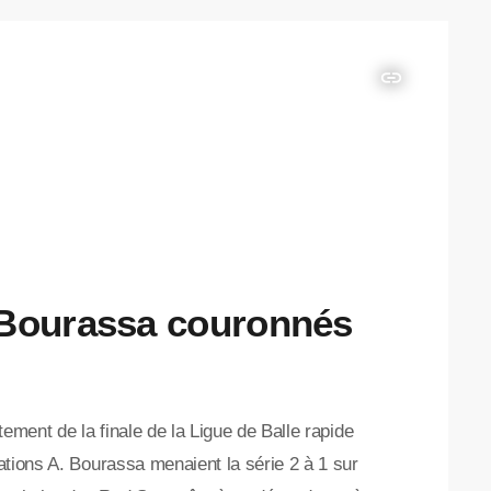
insert_link
 Bourassa couronnés
ntement de la finale de la Ligue de Balle rapide
ations A. Bourassa menaient la série 2 à 1 sur