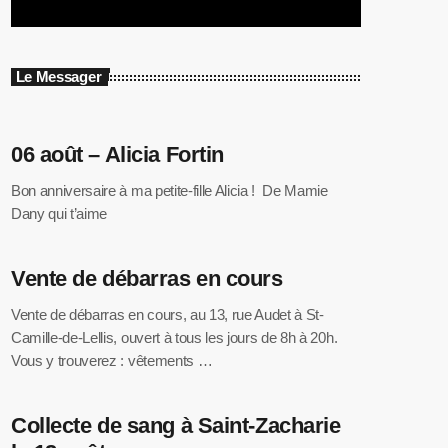
Le Messager
06 août – Alicia Fortin
Bon anniversaire à ma petite-fille Alicia ! De Mamie
Dany qui t’aime
Vente de débarras en cours
Vente de débarras en cours, au 13, rue Audet à St-
Camille-de-Lellis, ouvert à tous les jours de 8h à 20h.
Vous y trouverez : vêtements …
Collecte de sang à Saint-Zacharie