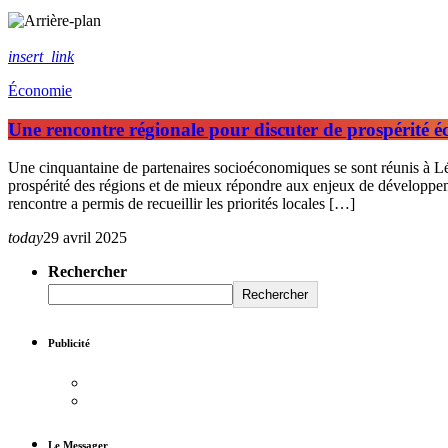
insert_link
Économie
Une rencontre régionale pour discuter de prospérité 
Une cinquantaine de partenaires socioéconomiques se sont réunis à Lév
prospérité des régions et de mieux répondre aux enjeux de développeme
rencontre a permis de recueillir les priorités locales […]
today
29 avril 2025
Rechercher
Rechercher
Publicité
Le Messager