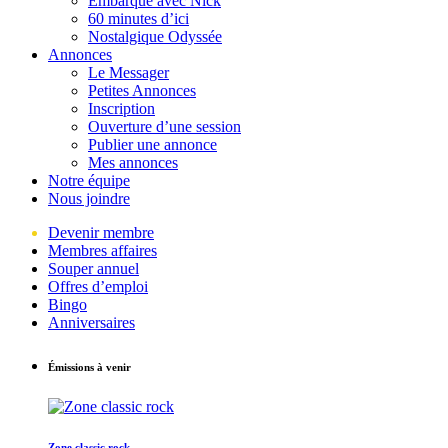
Embarque avec Nick
60 minutes d’ici
Nostalgique Odyssée
Annonces
Le Messager
Petites Annonces
Inscription
Ouverture d’une session
Publier une annonce
Mes annonces
Notre équipe
Nous joindre
Devenir membre
Membres affaires
Souper annuel
Offres d’emploi
Bingo
Anniversaires
Émissions à venir
Zone classic rock