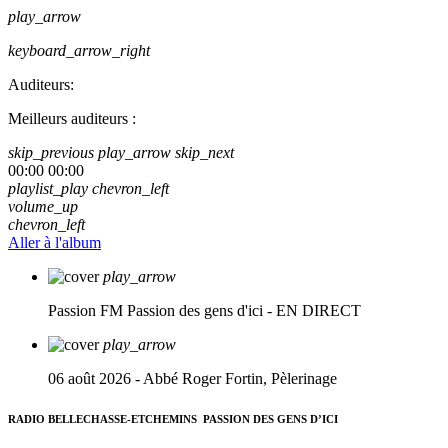
play_arrow
keyboard_arrow_right
Auditeurs:
Meilleurs auditeurs :
skip_previous
play_arrow
skip_next
00:00
00:00
playlist_play
chevron_left
volume_up
chevron_left
Aller à l'album
play_arrow
Passion FM
Passion des gens d'ici - EN DIRECT
play_arrow
06 août 2026 - Abbé Roger Fortin, Pèlerinage
RADIO BELLECHASSE-ETCHEMINS
PASSION DES GENS D’ICI