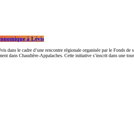
économique à Lévis
is dans le cadre d’une rencontre régionale organisée par le Fonds de s
nt dans Chaudière-Appalaches. Cette initiative s’inscrit dans une tourn