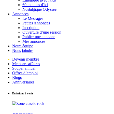
Embarque avec Nick
60 minutes d’ici
Nostalgique Odyssée
Annonces
Le Messager
Petites Annonces
Inscription
Ouverture d’une session
Publier une annonce
Mes annonces
Notre équipe
Nous joindre
Devenir membre
Membres affaires
Souper annuel
Offres d’emploi
Bingo
Anniversaires
Émissions à venir
Zone classic rock