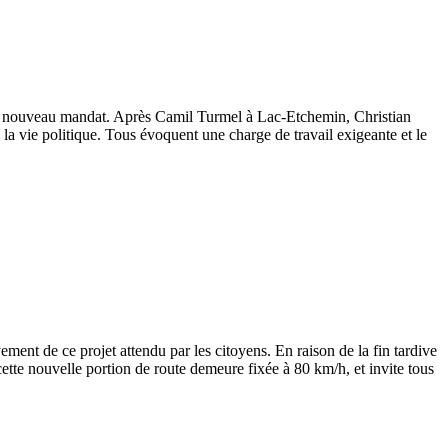
de nouveau mandat. Après Camil Turmel à Lac-Etchemin, Christian
 vie politique. Tous évoquent une charge de travail exigeante et le
ent de ce projet attendu par les citoyens. En raison de la fin tardive
ette nouvelle portion de route demeure fixée à 80 km/h, et invite tous