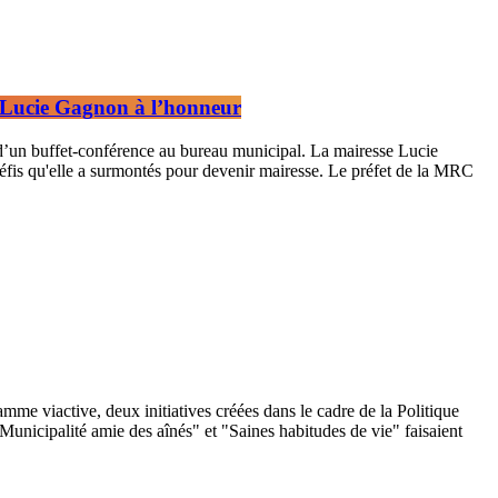
 Lucie Gagnon à l’honneur
’un buffet-conférence au bureau municipal. La mairesse Lucie
défis qu'elle a surmontés pour devenir mairesse. Le préfet de la MRC
me viactive, deux initiatives créées dans le cadre de la Politique
"Municipalité amie des aînés" et "Saines habitudes de vie" faisaient