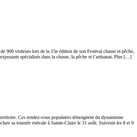
e 900 visiteurs lors de la 15e édition de son Festival chasse et pêche,
’exposants spécialisés dans la chasse, la pêche et l’artisanat. Plus […]
e territoire. Ces rendez-vous populaires témoignent du dynamisme
ure sa tournée estivale à Sainte-Claire le 31 août. Suivront les 8 et 9