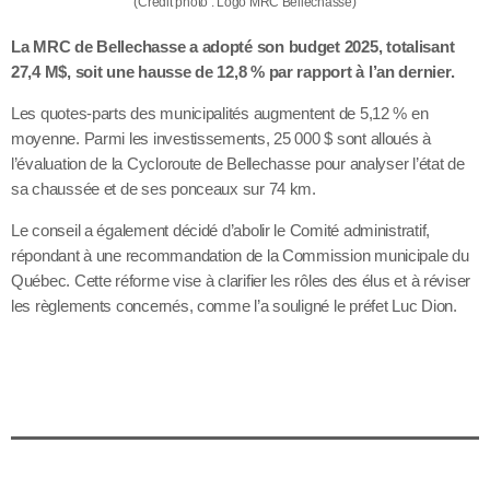
(Crédit photo : Logo MRC Bellechasse)
La MRC de Bellechasse a adopté son budget 2025, totalisant
27,4 M$, soit une hausse de 12,8 % par rapport à l’an dernier.
Les quotes-parts des municipalités augmentent de 5,12 % en
moyenne. Parmi les investissements, 25 000 $ sont alloués à
l’évaluation de la Cycloroute de Bellechasse pour analyser l’état de
sa chaussée et de ses ponceaux sur 74 km.
Le conseil a également décidé d’abolir le Comité administratif,
répondant à une recommandation de la Commission municipale du
Québec. Cette réforme vise à clarifier les rôles des élus et à réviser
les règlements concernés, comme l’a souligné le préfet Luc Dion.