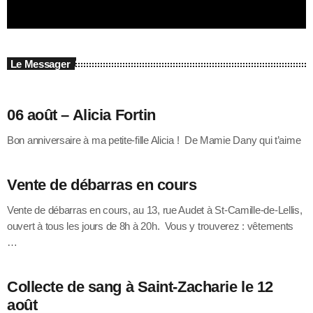
Le Messager
06 août – Alicia Fortin
Bon anniversaire à ma petite-fille Alicia ! De Mamie Dany qui t’aime
Vente de débarras en cours
Vente de débarras en cours, au 13, rue Audet à St-Camille-de-Lellis,
ouvert à tous les jours de 8h à 20h. Vous y trouverez : vêtements
…
Collecte de sang à Saint-Zacharie le 12
août