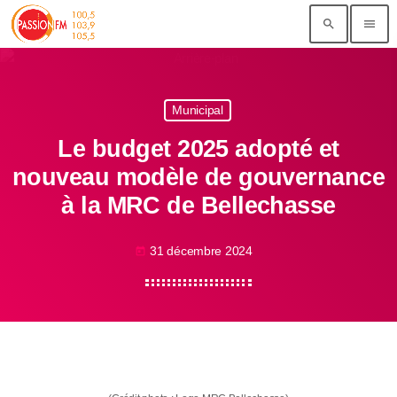
search
menu
Municipal
Le budget 2025 adopté et
nouveau modèle de gouvernance
à la MRC de Bellechasse
31 décembre 2024
today