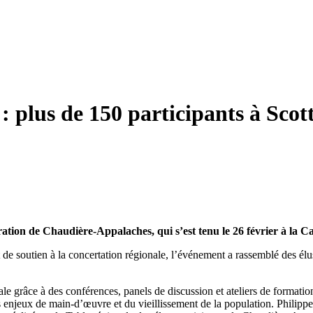
 plus de 150 participants à Scot
tion de Chaudière-Appalaches, qui s’est tenu le 26 février à la C
t de soutien à la concertation régionale, l’événement a rassemblé des 
le grâce à des conférences, panels de discussion et ateliers de formatio
les enjeux de main-d’œuvre et du vieillissement de la population. Phili