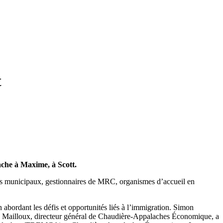
t
ache à Maxime, à Scott.
élus municipaux, gestionnaires de MRC, organismes d’accueil en
n abordant les défis et opportunités liés à l’immigration. Simon
ppe Mailloux, directeur général de Chaudière-Appalaches Économique, a