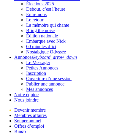
Élections 2025
Debout, c’est l’heure
Entre-nous
Le retour
La mémoire qui chante
Bring the noise
Édition nationale
Embarque avec Nick
60 minutes d’ici
Nostalgique Odyssée
Annonces
keyboard_arrow_down
Le Messager
Petites Annonces
Inscription
Ouverture d’une session
Publier une annonce
Mes annonces
Notre équipe
Nous joindre
Devenir membre
Membres affaires
Souper annuel
Offres d’emploi
Bingo