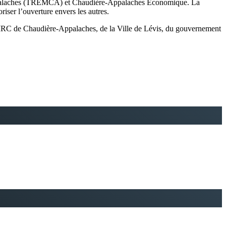
e-Appalaches (TREMCA) et Chaudière-Appalaches Économique. La
riser l’ouverture envers les autres.
 MRC de Chaudière-Appalaches, de la Ville de Lévis, du gouvernement