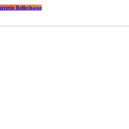
urcerie Bellechasse