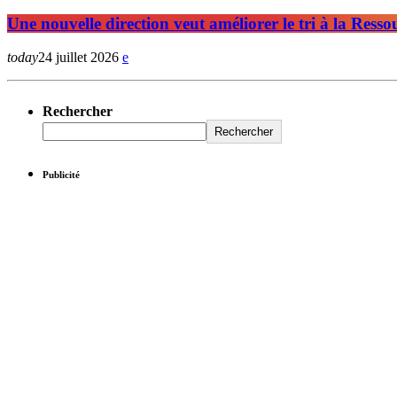
Une nouvelle direction veut améliorer le tri à la Resso
today
24 juillet 2026
Rechercher
Rechercher
Publicité