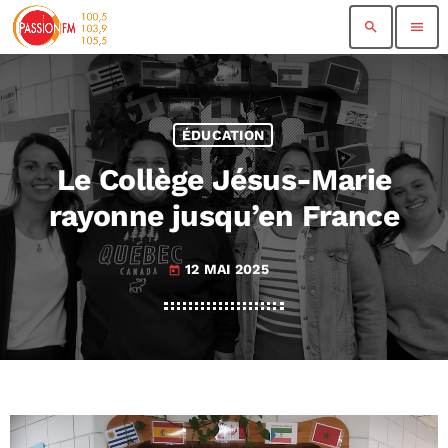
search
menu
ÉDUCATION
Le Collège Jésus-Marie
rayonne jusqu’en France
12 MAI 2025
today