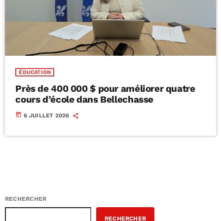
ÉDUCATION
Près de 400 000 $ pour améliorer quatre
cours d’école dans Bellechasse
today
6 JUILLET 2026
RECHERCHER
RECHERCHER