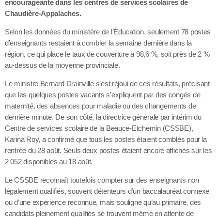
encourageante dans les centres de services scolaires de
Chaudière-Appalaches.
Selon les données du ministère de l’Éducation, seulement 78 postes
d’enseignants restaient à combler la semaine dernière dans la
région, ce qui place le taux de couverture à 98,6 %, soit près de 2 %
au-dessus de la moyenne provinciale.
Le ministre Bernard Drainville s’est réjoui de ces résultats, précisant
que les quelques postes vacants s’expliquent par des congés de
maternité, des absences pour maladie ou des changements de
dernière minute. De son côté, la directrice générale par intérim du
Centre de services scolaire de la Beauce-Etchemin (CSSBE),
Karina Roy, a confirmé que tous les postes étaient comblés pour la
rentrée du 28 août. Seuls deux postes étaient encore affichés sur les
2 052 disponibles au 18 août.
Le CSSBE reconnaît toutefois compter sur des enseignants non
légalement qualifiés, souvent détenteurs d’un baccalauréat connexe
ou d’une expérience reconnue, mais souligne qu’au primaire, des
candidats pleinement qualifiés se trouvent même en attente de