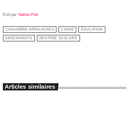
Écrit par:
Nathan Piret
CHAUDIÈRE-APPALACHES
CSSBE
ÉDUCATION
ENSEIGNANTS
RENTRÉE SCOLAIRE
email
Articles similaires
insert_link