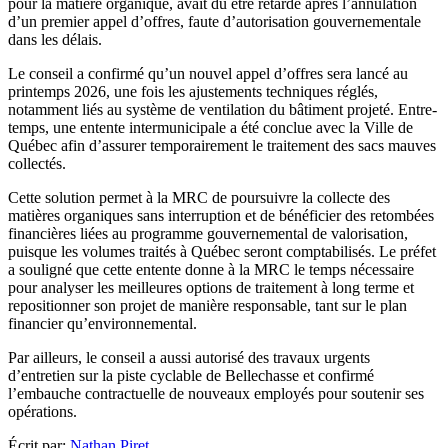
pour la matière organique, avait dû être retardé après l’annulation
d’un premier appel d’offres, faute d’autorisation gouvernementale
dans les délais.
Le conseil a confirmé qu’un nouvel appel d’offres sera lancé au
printemps 2026, une fois les ajustements techniques réglés,
notamment liés au système de ventilation du bâtiment projeté. Entre-
temps, une entente intermunicipale a été conclue avec la Ville de
Québec afin d’assurer temporairement le traitement des sacs mauves
collectés.
Cette solution permet à la MRC de poursuivre la collecte des
matières organiques sans interruption et de bénéficier des retombées
financières liées au programme gouvernemental de valorisation,
puisque les volumes traités à Québec seront comptabilisés. Le préfet
a souligné que cette entente donne à la MRC le temps nécessaire
pour analyser les meilleures options de traitement à long terme et
repositionner son projet de manière responsable, tant sur le plan
financier qu’environnemental.
Par ailleurs, le conseil a aussi autorisé des travaux urgents
d’entretien sur la piste cyclable de Bellechasse et confirmé
l’embauche contractuelle de nouveaux employés pour soutenir ses
opérations.
Écrit par:
Nathan Piret