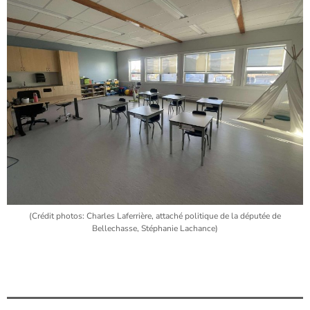
(Crédit photos: Charles Laferrière, attaché politique de la députée de
Bellechasse, Stéphanie Lachance)