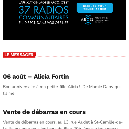
LE MESSAGER
06 août – Alicia Fortin
Bon anniversaire à ma petite-fille Alicia ! De Mamie Dany qui
t’aime
Vente de débarras en cours
Vente de débarras en cours, au 13, rue Audet à St-Camille-de-
Lellis, ouvert à tous les jours de 8h à 20h. Vous y trouverez :