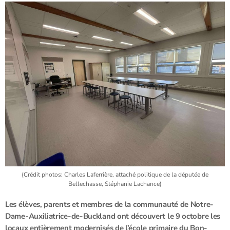
(Crédit photos: Charles Laferrière, attaché politique de la députée de
Bellechasse, Stéphanie Lachance)
Les élèves, parents et membres de la communauté de Notre-
Dame-Auxiliatrice-de-Buckland ont découvert le 9 octobre les
locaux entièrement modernisés de l’école primaire du Bon-