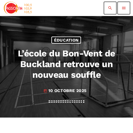
search
menu
ÉDUCATION
L’école du Bon-Vent de
Buckland retrouve un
nouveau souffle
10 OCTOBRE 2025
today