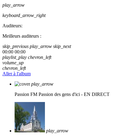
play_arrow
keyboard_arrow_right
Auditeurs:
Meilleurs auditeurs :
skip_previous
play_arrow
skip_next
00:00
00:00
playlist_play
chevron_left
volume_up
chevron_left
Aller à l'album
play_arrow
Passion FM
Passion des gens d'ici - EN DIRECT
play_arrow