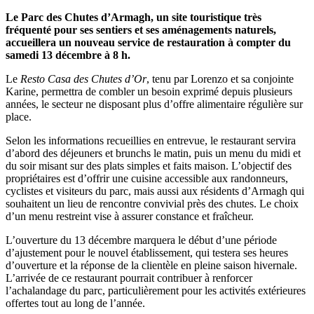
Le Parc des Chutes d’Armagh, un site touristique très
fréquenté pour ses sentiers et ses aménagements naturels,
accueillera un nouveau service de restauration à compter du
samedi 13 décembre à 8 h.
Le
Resto Casa des Chutes d’Or
, tenu par Lorenzo et sa conjointe
Karine, permettra de combler un besoin exprimé depuis plusieurs
années, le secteur ne disposant plus d’offre alimentaire régulière sur
place.
Selon les informations recueillies en entrevue, le restaurant servira
d’abord des déjeuners et brunchs le matin, puis un menu du midi et
du soir misant sur des plats simples et faits maison. L’objectif des
propriétaires est d’offrir une cuisine accessible aux randonneurs,
cyclistes et visiteurs du parc, mais aussi aux résidents d’Armagh qui
souhaitent un lieu de rencontre convivial près des chutes. Le choix
d’un menu restreint vise à assurer constance et fraîcheur.
L’ouverture du 13 décembre marquera le début d’une période
d’ajustement pour le nouvel établissement, qui testera ses heures
d’ouverture et la réponse de la clientèle en pleine saison hivernale.
L’arrivée de ce restaurant pourrait contribuer à renforcer
l’achalandage du parc, particulièrement pour les activités extérieures
offertes tout au long de l’année.