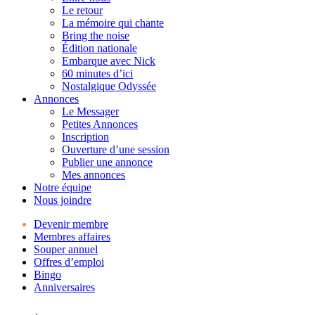
Le retour
La mémoire qui chante
Bring the noise
Édition nationale
Embarque avec Nick
60 minutes d’ici
Nostalgique Odyssée
Annonces
Le Messager
Petites Annonces
Inscription
Ouverture d’une session
Publier une annonce
Mes annonces
Notre équipe
Nous joindre
Devenir membre
Membres affaires
Souper annuel
Offres d’emploi
Bingo
Anniversaires