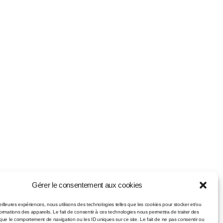
Gérer le consentement aux cookies
meilleures expériences, nous utilisons des technologies telles que les cookies pour stocker et/ou
ormations des appareils. Le fait de consentir à ces technologies nous permettra de traiter des
que le comportement de navigation ou les ID uniques sur ce site. Le fait de ne pas consentir ou