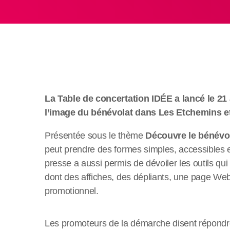
La Table de concertation IDÉE a lancé le 2
l’image du bénévolat dans Les Etchemins et
Présentée sous le thème
Découvre le bénévol
peut prendre des formes simples, accessibles et
presse a aussi permis de dévoiler les outils qu
dont des affiches, des dépliants, une page We
promotionnel.
Les promoteurs de la démarche disent répondre 