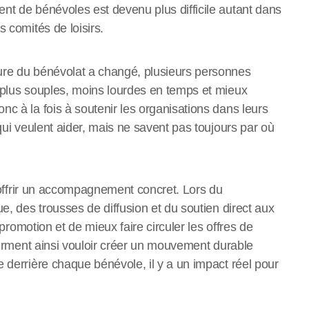
nt de bénévoles est devenu plus difficile autant dans
 comités de loisirs.
ure du bénévolat a changé, plusieurs personnes
 plus souples, moins lourdes en temps et mieux
c à la fois à soutenir les organisations dans leurs
qui veulent aider, mais ne savent pas toujours par où
t offrir un accompagnement concret. Lors du
e, des trousses de diffusion et du soutien direct aux
 promotion et de mieux faire circuler les offres de
ffirment ainsi vouloir créer un mouvement durable
 derrière chaque bénévole, il y a un impact réel pour