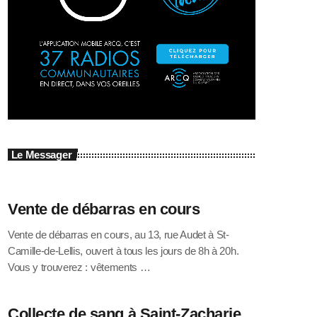
Le Messager
Vente de débarras en cours
Vente de débarras en cours, au 13, rue Audet à St-
Camille-de-Lellis, ouvert à tous les jours de 8h à 20h.
Vous y trouverez : vêtements …
Collecte de sang à Saint-Zacharie