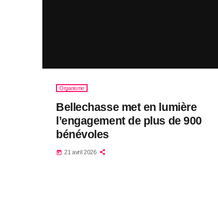
Organisme
Bellechasse met en lumière
l’engagement de plus de 900
bénévoles
21 avril 2026
today