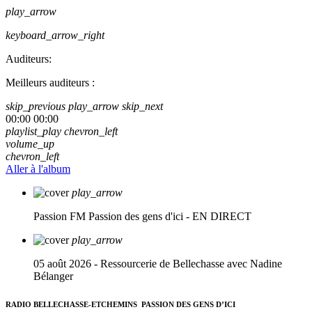
play_arrow
keyboard_arrow_right
Auditeurs:
Meilleurs auditeurs :
skip_previous
play_arrow
skip_next
00:00
00:00
playlist_play
chevron_left
volume_up
chevron_left
Aller à l'album
play_arrow
Passion FM
Passion des gens d'ici - EN DIRECT
play_arrow
05 août 2026 - Ressourcerie de Bellechasse avec Nadine
Bélanger
RADIO BELLECHASSE-ETCHEMINS
PASSION DES GENS D’ICI