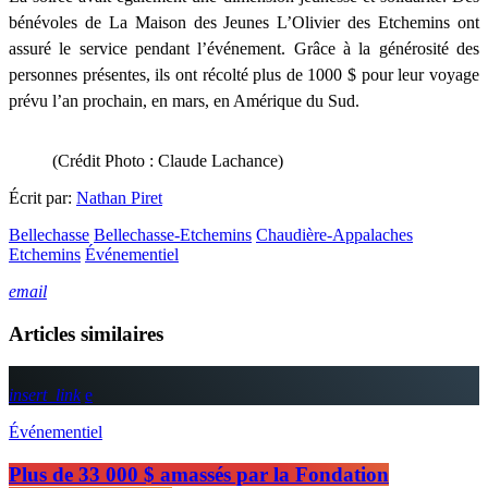
bénévoles de La Maison des Jeunes L’Olivier des Etchemins ont
assuré le service pendant l’événement. Grâce à la générosité des
personnes présentes, ils ont récolté plus de 1000 $ pour leur voyage
prévu l’an prochain, en mars, en Amérique du Sud.
(Crédit Photo : Claude Lachance)
Écrit par:
Nathan Piret
Bellechasse
Bellechasse-Etchemins
Chaudière-Appalaches
Etchemins
Événementiel
email
Articles similaires
insert_link
Événementiel
Plus de 33 000 $ amassés par la Fondation