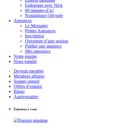
Édition nationale
Embarque avec Nick
60 minutes d’ici
Nostalgique Odyssée
Annonces
Le Messager
Petites Annonces
Inscription
Ouverture d’une session
Publier une annonce
Mes annonces
Notre équipe
Nous joindre
Devenir membre
Membres affaires
Souper annuel
Offres d’emploi
Bingo
Anniversaires
Émissions à venir