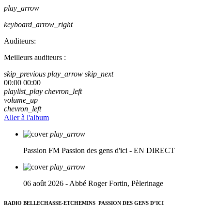
play_arrow
keyboard_arrow_right
Auditeurs:
Meilleurs auditeurs :
skip_previous
play_arrow
skip_next
00:00
00:00
playlist_play
chevron_left
volume_up
chevron_left
Aller à l'album
play_arrow
Passion FM
Passion des gens d'ici - EN DIRECT
play_arrow
06 août 2026 - Abbé Roger Fortin, Pèlerinage
RADIO BELLECHASSE-ETCHEMINS
PASSION DES GENS D’ICI