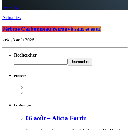
insert_link
Actualités
Jérôme Carbonneau retrouvé sain et sauf
today
3 août 2026
Rechercher
Rechercher
Publicité
Le Messager
06 août – Alicia Fortin