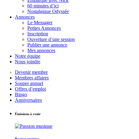
Embarque avec Nick
60 minutes d’ici
Nostalgique Odyssée
Annonces
Le Messager
Petites Annonces
Inscription
Ouverture d’une session
Publier une annonce
Mes annonces
Notre équipe
Nous joindre
Devenir membre
Membres affaires
Souper annuel
Offres d’emploi
Bingo
Anniversaires
Émissions à venir
Passion musique