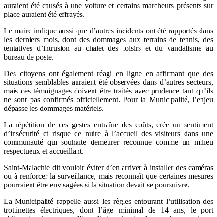
auraient été causés à une voiture et certains marcheurs présents sur
place auraient été effrayés.
Le maire indique aussi que d’autres incidents ont été rapportés dans
les derniers mois, dont des dommages aux terrains de tennis, des
tentatives d’intrusion au chalet des loisirs et du vandalisme au
bureau de poste.
Des citoyens ont également réagi en ligne en affirmant que des
situations semblables auraient été observées dans d’autres secteurs,
mais ces témoignages doivent être traités avec prudence tant qu’ils
ne sont pas confirmés officiellement. Pour la Municipalité, l’enjeu
dépasse les dommages matériels.
La répétition de ces gestes entraîne des coûts, crée un sentiment
d’insécurité et risque de nuire à l’accueil des visiteurs dans une
communauté qui souhaite demeurer reconnue comme un milieu
respectueux et accueillant.
Saint-Malachie dit vouloir éviter d’en arriver à installer des caméras
ou à renforcer la surveillance, mais reconnaît que certaines mesures
pourraient être envisagées si la situation devait se poursuivre.
La Municipalité rappelle aussi les règles entourant l’utilisation des
trottinettes électriques, dont l’âge minimal de 14 ans, le port