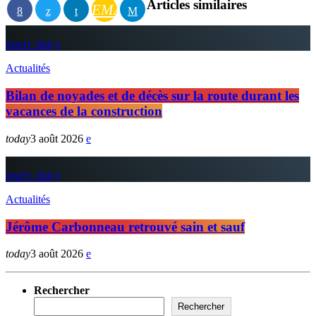
Articles similaires
EMAIL
insert_link
Actualités
Bilan de noyades et de décès sur la route durant les
vacances de la construction
today
3 août 2026
insert_link
Actualités
Jérôme Carbonneau retrouvé sain et sauf
today
3 août 2026
Rechercher
Rechercher