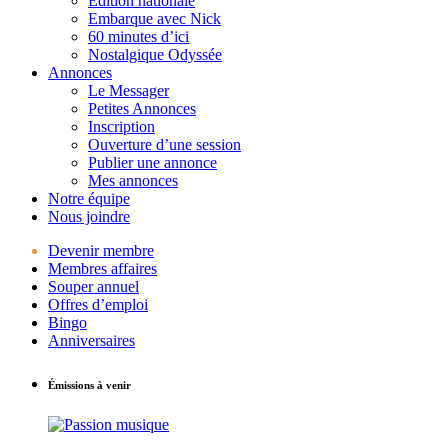
Édition nationale
Embarque avec Nick
60 minutes d’ici
Nostalgique Odyssée
Annonces
Le Messager
Petites Annonces
Inscription
Ouverture d’une session
Publier une annonce
Mes annonces
Notre équipe
Nous joindre
Devenir membre
Membres affaires
Souper annuel
Offres d’emploi
Bingo
Anniversaires
Émissions à venir