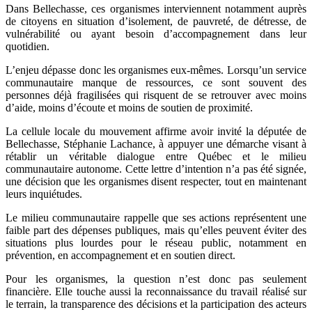
Dans Bellechasse, ces organismes interviennent notamment auprès
de citoyens en situation d’isolement, de pauvreté, de détresse, de
vulnérabilité ou ayant besoin d’accompagnement dans leur
quotidien.
L’enjeu dépasse donc les organismes eux-mêmes. Lorsqu’un service
communautaire manque de ressources, ce sont souvent des
personnes déjà fragilisées qui risquent de se retrouver avec moins
d’aide, moins d’écoute et moins de soutien de proximité.
La cellule locale du mouvement affirme avoir invité la députée de
Bellechasse, Stéphanie Lachance, à appuyer une démarche visant à
rétablir un véritable dialogue entre Québec et le milieu
communautaire autonome. Cette lettre d’intention n’a pas été signée,
une décision que les organismes disent respecter, tout en maintenant
leurs inquiétudes.
Le milieu communautaire rappelle que ses actions représentent une
faible part des dépenses publiques, mais qu’elles peuvent éviter des
situations plus lourdes pour le réseau public, notamment en
prévention, en accompagnement et en soutien direct.
Pour les organismes, la question n’est donc pas seulement
financière. Elle touche aussi la reconnaissance du travail réalisé sur
le terrain, la transparence des décisions et la participation des acteurs