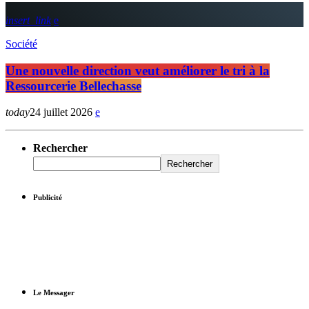
insert_link
Société
Une nouvelle direction veut améliorer le tri à la
Ressourcerie Bellechasse
today
24 juillet 2026
Rechercher
Rechercher
Publicité
Le Messager