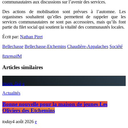
communautaires aux discussions sur l’avenir des services.
Des actions de mobilisation sont prévues à l’automne. Les
organismes souhaitent qu’elles permettent de rappeler que les
services communautaires ne sont pas accessoires, mais qu’ils font
partie du filet social qui soutient la vitalité des communautés locales.
Écrit par:
Nathan Piret
Bellechasse
Bellechasse-Etchemins
Chaudière-Appalaches
Société
email
Articles similaires
insert_link
Actualités
Bonne nouvelle pour la maison de jeunes Les
Oliviers des Etchemins
today
4 août 2026