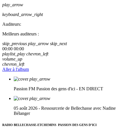
play_arrow
keyboard_arrow_right
Auditeurs:
Meilleurs auditeurs :
skip_previous
play_arrow
skip_next
00:00
00:00
playlist_play
chevron_left
volume_up
chevron_left
Aller à l'album
play_arrow
Passion FM
Passion des gens d'ici - EN DIRECT
play_arrow
05 août 2026 - Ressourcerie de Bellechasse avec Nadine
Bélanger
RADIO BELLECHASSE-ETCHEMINS
PASSION DES GENS D’ICI