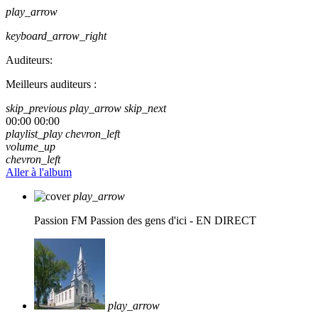
play_arrow
keyboard_arrow_right
Auditeurs:
Meilleurs auditeurs :
skip_previous
play_arrow
skip_next
00:00
00:00
playlist_play
chevron_left
volume_up
chevron_left
Aller à l'album
play_arrow
Passion FM
Passion des gens d'ici - EN DIRECT
play_arrow