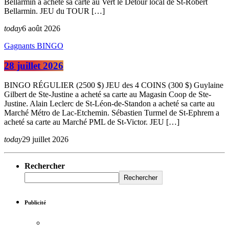
Bellarmin a acheté sa carte au Vert le Détour local de St-Robert
Bellarmin. JEU du TOUR […]
today
6 août 2026
Gagnants BINGO
28 juillet 2026
BINGO RÉGULIER (2500 $) JEU des 4 COINS (300 $) Guylaine
Gilbert de Ste-Justine a acheté sa carte au Magasin Coop de Ste-
Justine. Alain Leclerc de St-Léon-de-Standon a acheté sa carte au
Marché Métro de Lac-Etchemin. Sébastien Turmel de St-Ephrem a
acheté sa carte au Marché PML de St-Victor. JEU […]
today
29 juillet 2026
Rechercher
Rechercher
Publicité