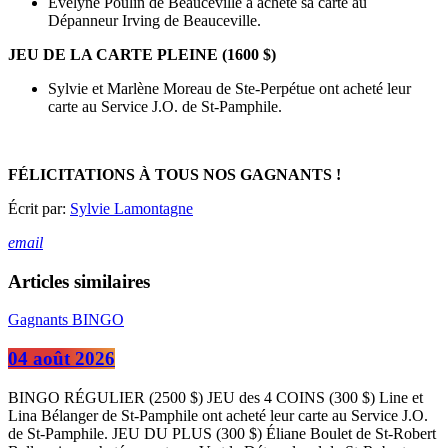
Evelyne Poulin de Beauceville a acheté sa carte au
Dépanneur Irving de Beauceville.
JEU DE LA CARTE PLEINE (1600 $)
Sylvie et Marlène Moreau de Ste-Perpétue ont acheté leur
carte au Service J.O. de St-Pamphile.
FÉLICITATIONS À TOUS NOS GAGNANTS !
Écrit par:
Sylvie Lamontagne
email
Articles similaires
Gagnants BINGO
04 août 2026
BINGO RÉGULIER (2500 $) JEU des 4 COINS (300 $) Line et
Lina Bélanger de St-Pamphile ont acheté leur carte au Service J.O.
de St-Pamphile. JEU DU PLUS (300 $) Éliane Boulet de St-Robert