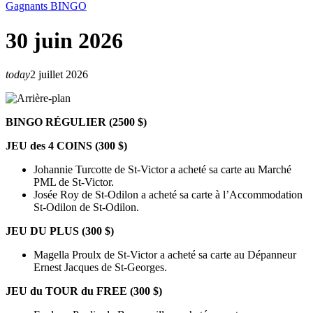
Gagnants BINGO
30 juin 2026
today
2 juillet 2026
BINGO RÉGULIER (2500 $)
JEU des 4 COINS (300 $)
Johannie Turcotte de St-Victor a acheté sa carte au Marché
PML de St-Victor.
Josée Roy de St-Odilon a acheté sa carte à l’Accommodation
St-Odilon de St-Odilon.
JEU DU PLUS (300 $)
Magella Proulx de St-Victor a acheté sa carte au Dépanneur
Ernest Jacques de St-Georges.
JEU du TOUR du FREE
(300 $)