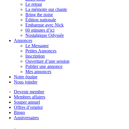
Le retour
La mémoire qui chante
Bring the noise
Édition nationale
Embarque avec Nick
60 minutes d’ici
Nostalgique Odyssée
Annonces
Le Messager
Petites Annonces
Inscription
Ouverture d’une session
Publier une annonce
Mes annonces
Notre équipe
Nous joindre
Devenir membre
Membres affaires
Souper annuel
Offres d’emploi
Bingo
Anniversaires