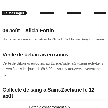
Le Messager
06 août – Alicia Fortin
Bon anniversaire à ma petite-fille Alicia ! De Mamie Dany qui t’aime
Vente de débarras en cours
Vente de débarras en cours, au 13, rue Audet à St-Camille-de-Lellis,
ouvert à tous les jours de 8h à 20h. Vous y trouverez : vêtements
…
Collecte de sang à Saint-Zacharie le 12
août
Héma-Québec vous invite à participer à une collecte de sang le
Gérer le consentement aux