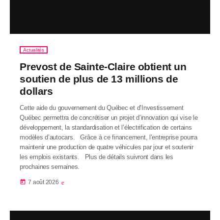
Actualités
Prevost de Sainte-Claire obtient un
soutien de plus de 13 millions de
dollars
Cette aide du gouvernement du Québec et d’Investissement
Québec permettra de concrétiser un projet d’innovation qui vise le
développement, la standardisation et l’électrification de certains
modèles d’autocars. Grâce à ce financement, l’entreprise pourra
maintenir une production de quatre véhicules par jour et soutenir
les emplois existants. Plus de détails suivront dans les
prochaines semaines.
today
7 août 2026