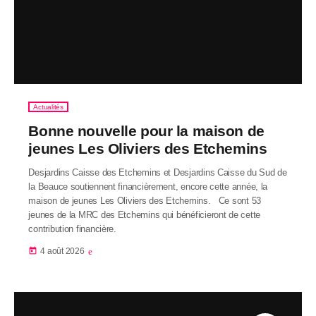
Actualités
Bonne nouvelle pour la maison de
jeunes Les Oliviers des Etchemins
Desjardins Caisse des Etchemins et Desjardins Caisse du Sud de
la Beauce soutiennent financièrement, encore cette année, la
maison de jeunes Les Oliviers des Etchemins. Ce sont 53
jeunes de la MRC des Etchemins qui bénéficieront de cette
contribution financière.
today
4 août 2026