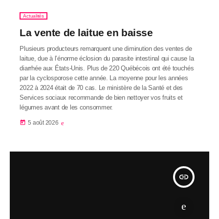
Actualités
La vente de laitue en baisse
Plusieurs producteurs remarquent une diminution des ventes de
laitue, due à l’énorme éclosion du parasite intestinal qui cause la
diarrhée aux États-Unis. Plus de 220 Québécois ont été touchés
par la cyclosporose cette année. La moyenne pour les années
2022 à 2024 était de 70 cas. Le ministère de la Santé et des
Services sociaux recommande de bien nettoyer vos fruits et
légumes avant de les consommer.
today
5 août 2026
insert_link