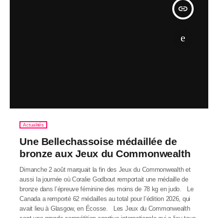
insert_link
Actualités
Une Bellechassoise médaillée de
bronze aux Jeux du Commonwealth
Dimanche 2 août marquait la fin des Jeux du Commonwealth et
aussi la journée où Coralie Godbout remportait une médaille de
bronze dans l’épreuve féminine des moins de 78 kg en judo. Le
Canada a remporté 62 médailles au total pour l’édition 2026, qui
avait lieu à Glasgow, en Écosse. Les Jeux du Commonwealth