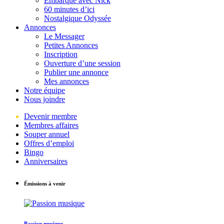
Embarque avec Nick
60 minutes d’ici
Nostalgique Odyssée
Annonces
Le Messager
Petites Annonces
Inscription
Ouverture d’une session
Publier une annonce
Mes annonces
Notre équipe
Nous joindre
Devenir membre
Membres affaires
Souper annuel
Offres d’emploi
Bingo
Anniversaires
Émissions à venir
Passion musique