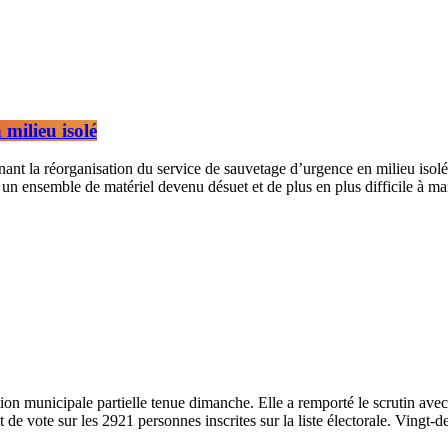
milieu isolé
t la réorganisation du service de sauvetage d’urgence en milieu isolé
 un ensemble de matériel devenu désuet et de plus en plus difficile à m
ction municipale partielle tenue dimanche. Elle a remporté le scrutin av
de vote sur les 2921 personnes inscrites sur la liste électorale. Vingt-deux