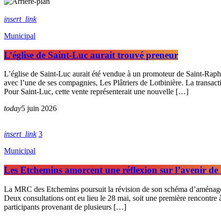
insert_link
Municipal
L’église de Saint-Luc aurait trouvé preneur
L’église de Saint-Luc aurait été vendue à un promoteur de Saint-Rapha
avec l’une de ses compagnies, Les Plâtriers de Lotbinière. La transacti
Pour Saint-Luc, cette vente représenterait une nouvelle […]
today
5 juin 2026
insert_link
3
Municipal
Les Etchemins amorcent une réflexion sur l’avenir de l
La MRC des Etchemins poursuit la révision de son schéma d’aménagemen
Deux consultations ont eu lieu le 28 mai, soit une première rencontre 
participants provenant de plusieurs […]