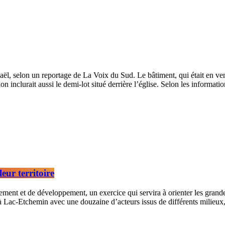
ël, selon un reportage de La Voix du Sud. Le bâtiment, qui était en ven
on inclurait aussi le demi-lot situé derrière l’église. Selon les informa
eur territoire
t et de développement, un exercice qui servira à orienter les grandes 
à Lac-Etchemin avec une douzaine d’acteurs issus de différents milieux,