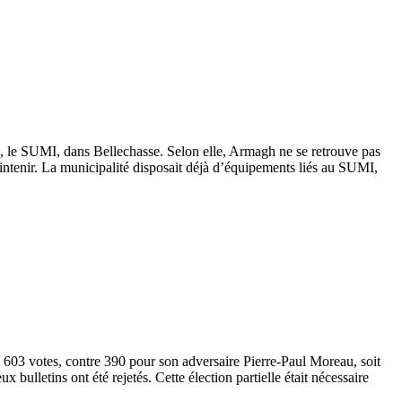
, le SUMI, dans Bellechasse. Selon elle, Armagh ne se retrouve pas
aintenir. La municipalité disposait déjà d’équipements liés au SUMI,
ec 603 votes, contre 390 pour son adversaire Pierre-Paul Moreau, soit
 bulletins ont été rejetés. Cette élection partielle était nécessaire