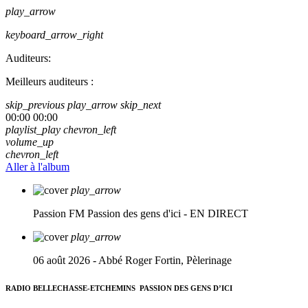
play_arrow
keyboard_arrow_right
Auditeurs:
Meilleurs auditeurs :
skip_previous
play_arrow
skip_next
00:00
00:00
playlist_play
chevron_left
volume_up
chevron_left
Aller à l'album
play_arrow
Passion FM
Passion des gens d'ici - EN DIRECT
play_arrow
06 août 2026 - Abbé Roger Fortin, Pèlerinage
RADIO BELLECHASSE-ETCHEMINS
PASSION DES GENS D’ICI