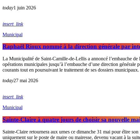
today
1 juin 2026
insert_link
Municipal
Raphaël Rioux nommé à la direction générale par inté
La Municipalité de Saint-Camille-de-Lellis a annoncé l’embauche de Rap
opérations municipales jusqu’à l’embauche d’une direction générale per
courants tout en poursuivant le traitement de ses dossiers municipaux
today
27 mai 2026
insert_link
Municipal
Sainte-Claire à quatre jours de choisir sa nouvelle mai
Sainte-Claire retournera aux urnes ce dimanche 31 mai pour élire son pr
uniquement sur le poste de maire ou mairesse, devenu vacant à la suit