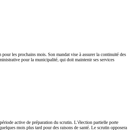
m pour les prochains mois. Son mandat vise à assurer la continuité des
istrative pour la municipalité, qui doit maintenir ses services
ériode active de préparation du scrutin. L’élection partielle porte
quelques mois plus tard pour des raisons de santé. Le scrutin opposera