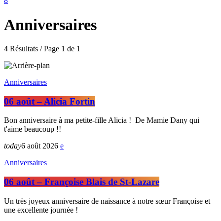
Anniversaires
4 Résultats / Page 1 de 1
Anniversaires
06 août – Alicia Fortin
Bon anniversaire à ma petite-fille Alicia ! De Mamie Dany qui
t'aime beaucoup !!
today
6 août 2026
Anniversaires
06 août – Françoise Blais de St-Lazare
Un très joyeux anniversaire de naissance à notre sœur Françoise et
une excellente journée !