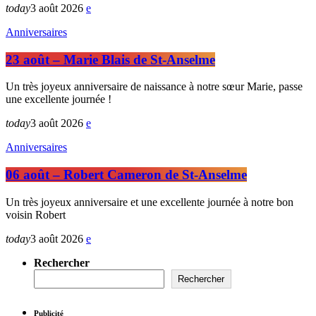
today
3 août 2026
Anniversaires
23 août – Marie Blais de St-Anselme
Un très joyeux anniversaire de naissance à notre sœur Marie, passe
une excellente journée !
today
3 août 2026
Anniversaires
06 août – Robert Cameron de St-Anselme
Un très joyeux anniversaire et une excellente journée à notre bon
voisin Robert
today
3 août 2026
Rechercher
Rechercher
Publicité