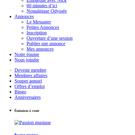
Embarque avec Nick
60 minutes d’ici
Nostalgique Odyssée
Annonces
Le Messager
Petites Annonces
Inscription
Ouverture d’une session
Publier une annonce
Mes annonces
Notre équipe
Nous joindre
Devenir membre
Membres affaires
Souper annuel
Offres d’emploi
Bingo
Anniversaires
Émissions à venir
Passion musique