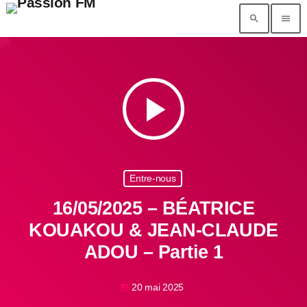
search
menu
play_arrow
Entre-nous
16/05/2025 – BÉATRICE
KOUAKOU & JEAN-CLAUDE
ADOU – Partie 1
20 mai 2025
today