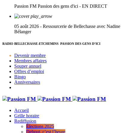
Passion FM
Passion des gens d'ici - EN DIRECT
play_arrow
05 août 2026 - Ressourcerie de Bellechasse avec Nadine
Bélanger
RADIO BELLECHASSE-ETCHEMINS
PASSION DES GENS D’ICI
Devenir membre
Membres affaires
Souper annuel
Offres d’emploi
Bingo
Anniversaires
Accueil
Grille horaire
Rediffusion
Élections 2025
Debout, c’est l’heure