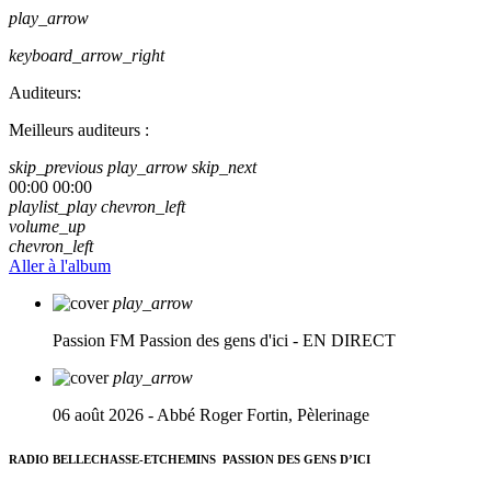
play_arrow
keyboard_arrow_right
Auditeurs:
Meilleurs auditeurs :
skip_previous
play_arrow
skip_next
00:00
00:00
playlist_play
chevron_left
volume_up
chevron_left
Aller à l'album
play_arrow
Passion FM
Passion des gens d'ici - EN DIRECT
play_arrow
06 août 2026 - Abbé Roger Fortin, Pèlerinage
RADIO BELLECHASSE-ETCHEMINS
PASSION DES GENS D’ICI