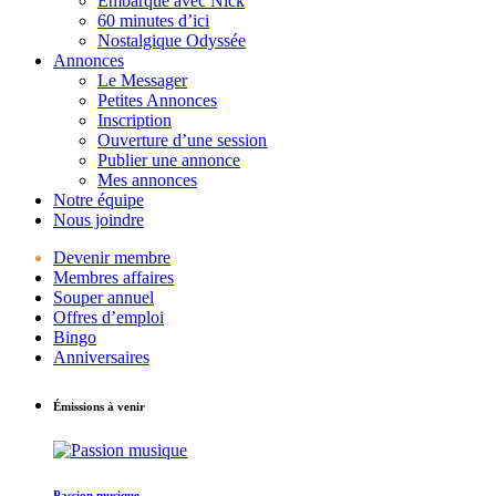
Embarque avec Nick
60 minutes d’ici
Nostalgique Odyssée
Annonces
Le Messager
Petites Annonces
Inscription
Ouverture d’une session
Publier une annonce
Mes annonces
Notre équipe
Nous joindre
Devenir membre
Membres affaires
Souper annuel
Offres d’emploi
Bingo
Anniversaires
Émissions à venir
Passion musique