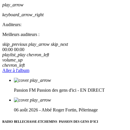
play_arrow
keyboard_arrow_right
Auditeurs:
Meilleurs auditeurs :
skip_previous
play_arrow
skip_next
00:00
00:00
playlist_play
chevron_left
volume_up
chevron_left
Aller à l'album
play_arrow
Passion FM
Passion des gens d'ici - EN DIRECT
play_arrow
06 août 2026 - Abbé Roger Fortin, Pèlerinage
RADIO BELLECHASSE-ETCHEMINS
PASSION DES GENS D’ICI