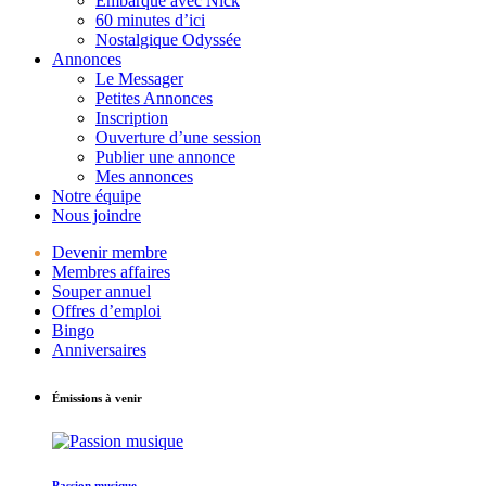
Embarque avec Nick
60 minutes d’ici
Nostalgique Odyssée
Annonces
Le Messager
Petites Annonces
Inscription
Ouverture d’une session
Publier une annonce
Mes annonces
Notre équipe
Nous joindre
Devenir membre
Membres affaires
Souper annuel
Offres d’emploi
Bingo
Anniversaires
Émissions à venir
Passion musique