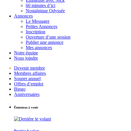
Embarque avec Nick
60 minutes d’ici
Nostalgique Odyssée
Annonces
Le Messager
Petites Annonces
Inscription
Ouverture d’une session
Publier une annonce
Mes annonces
Notre équipe
Nous joindre
Devenir membre
Membres affaires
Souper annuel
Offres d’emploi
Bingo
Anniversaires
Émissions à venir
Derrière le volant