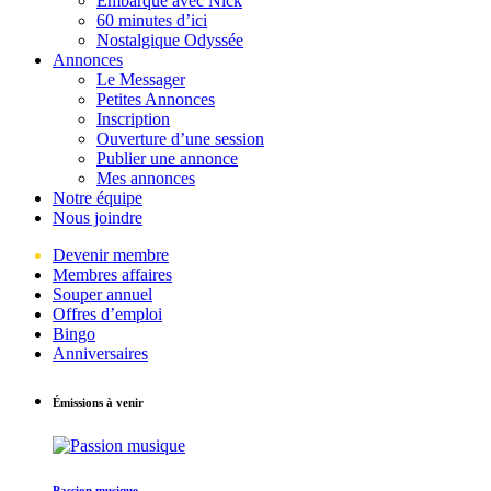
Embarque avec Nick
60 minutes d’ici
Nostalgique Odyssée
Annonces
Le Messager
Petites Annonces
Inscription
Ouverture d’une session
Publier une annonce
Mes annonces
Notre équipe
Nous joindre
Devenir membre
Membres affaires
Souper annuel
Offres d’emploi
Bingo
Anniversaires
Émissions à venir
Passion musique