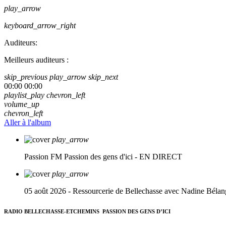
play_arrow
keyboard_arrow_right
Auditeurs:
Meilleurs auditeurs :
skip_previous
play_arrow
skip_next
00:00
00:00
playlist_play
chevron_left
volume_up
chevron_left
Aller à l'album
play_arrow
Passion FM
Passion des gens d'ici - EN DIRECT
play_arrow
05 août 2026 - Ressourcerie de Bellechasse avec Nadine Bélan
RADIO BELLECHASSE-ETCHEMINS
PASSION DES GENS D’ICI